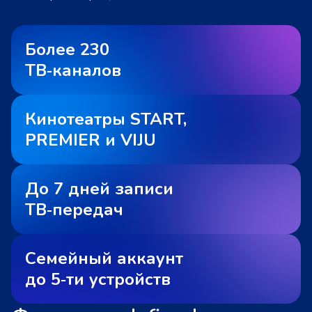
Более 230
ТВ‑каналов
Кинотеатры START,
PREMIER и VIJU
До 7 дней записи
ТВ‑передач
Семейный аккаунт
до 5‑ти устройств