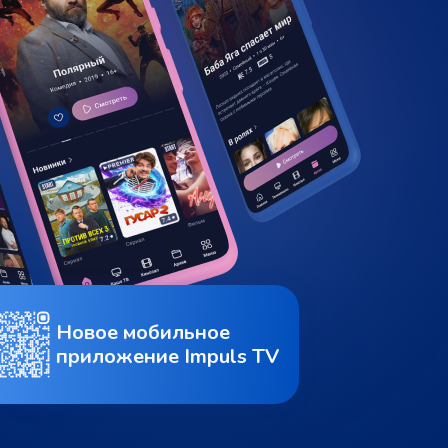
Новое мобильное
приложение Impuls TV