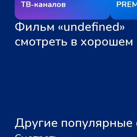
ТВ‑каналов
PREM
Фильм «undefined»
смотреть в хорошем 
Другие популярные