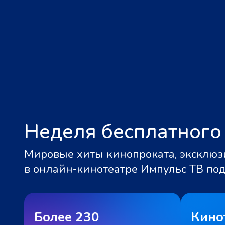
Неделя бесплатного
Мировые хиты кинопроката, эксклюзи
в онлайн-кинотеатре Импульс ТВ по
Более 230
Кино