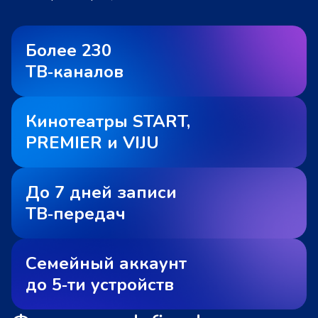
Более 230
ТВ‑каналов
Кинотеатры START,
PREMIER и VIJU
До 7 дней записи
ТВ‑передач
Семейный аккаунт
до 5‑ти устройств