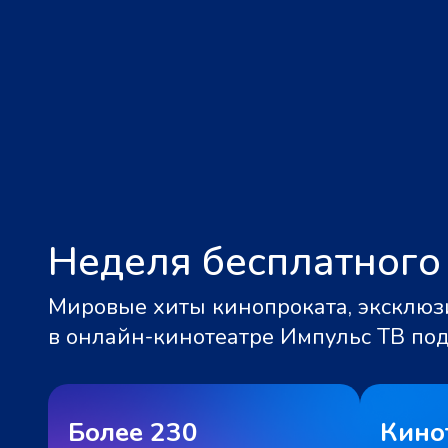
Неделя бесплатного
Мировые хиты кинопроката, эксклюзи
в онлайн-кинотеатре Импульс ТВ по
Более 230
Кино