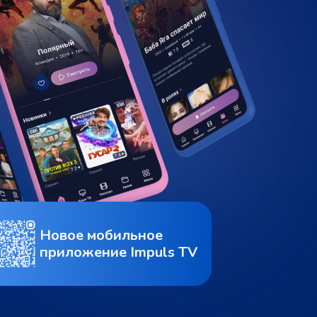
Новое мобильное
приложение Impuls TV