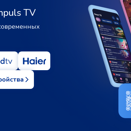
mpuls TV
 современных
ройства