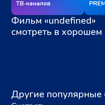
ТВ‑каналов
PREM
Фильм «undefined»
смотреть в хорошем 
Другие популярные