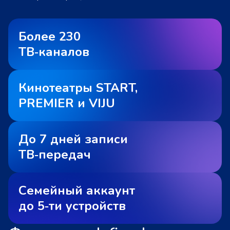
Более 230
ТВ‑каналов
Кинотеатры START,
PREMIER и VIJU
До 7 дней записи
ТВ‑передач
Семейный аккаунт
до 5‑ти устройств