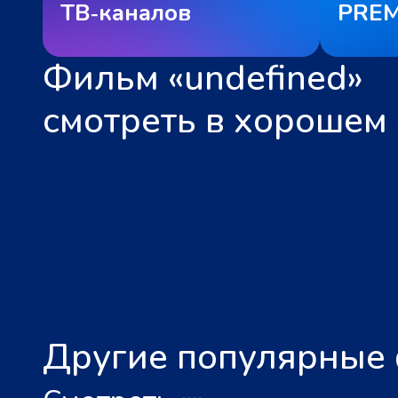
ТВ‑каналов
PREM
Фильм «undefined»
смотреть в хорошем 
Другие популярные