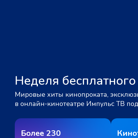
Неделя бесплатного
Мировые хиты кинопроката, эксклюзи
в онлайн-кинотеатре Импульс ТВ по
Более 230
Кино