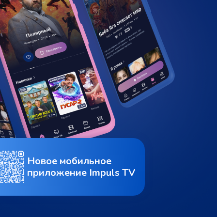
Новое мобильное
приложение Impuls TV