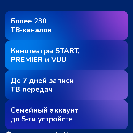
Более 230
ТВ‑каналов
Кинотеатры START,
PREMIER и VIJU
До 7 дней записи
ТВ‑передач
Семейный аккаунт
до 5‑ти устройств