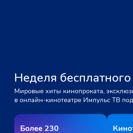
Неделя бесплатного
Мировые хиты кинопроката, эксклюзи
в онлайн-кинотеатре Импульс ТВ по
Более 230
Кино