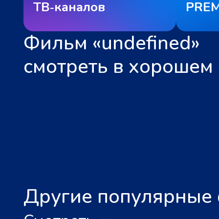
ТВ‑каналов
PREM
Фильм «undefined»
смотреть в хорошем 
Другие популярные