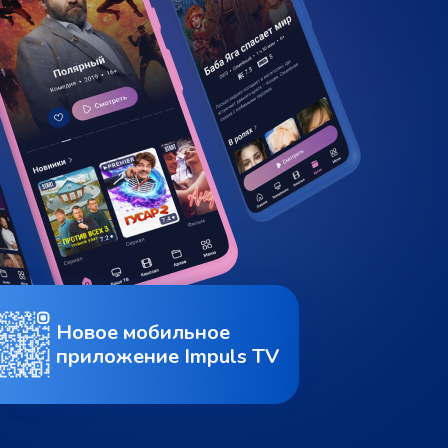
Новое мобильное
приложение Impuls TV