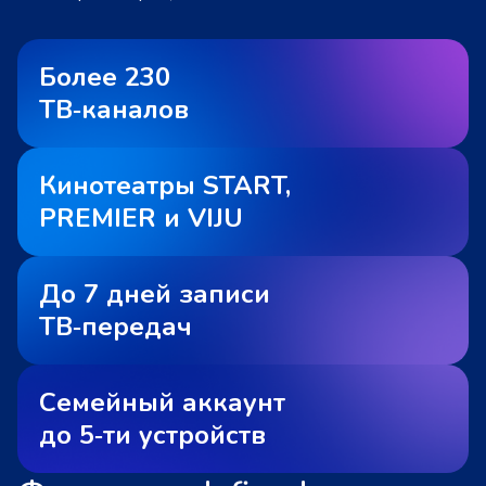
Более 230
ТВ‑каналов
Кинотеатры START,
PREMIER и VIJU
До 7 дней записи
ТВ‑передач
Семейный аккаунт
до 5‑ти устройств