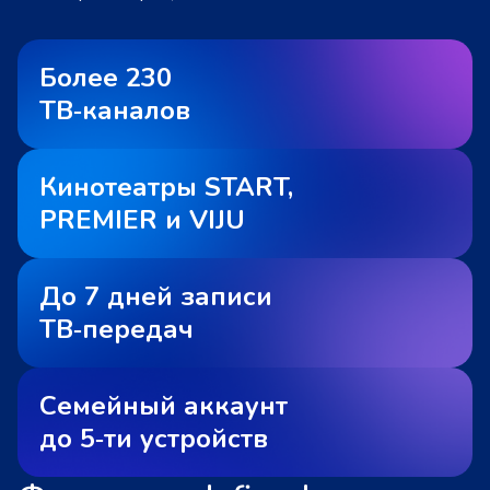
Более 230
ТВ‑каналов
Кинотеатры START,
PREMIER и VIJU
До 7 дней записи
ТВ‑передач
Семейный аккаунт
до 5‑ти устройств