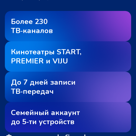
Более 230
ТВ‑каналов
Кинотеатры START,
PREMIER и VIJU
До 7 дней записи
ТВ‑передач
Семейный аккаунт
до 5‑ти устройств