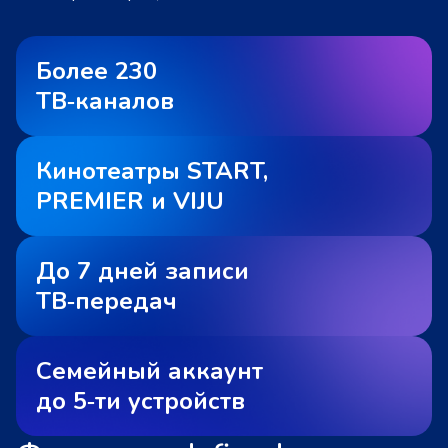
Более 230
ТВ‑каналов
Кинотеатры START,
PREMIER и VIJU
До 7 дней записи
ТВ‑передач
Семейный аккаунт
до 5‑ти устройств