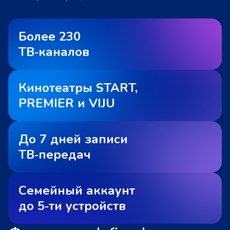
Более 230
ТВ‑каналов
Кинотеатры START,
PREMIER и VIJU
До 7 дней записи
ТВ‑передач
Семейный аккаунт
до 5‑ти устройств