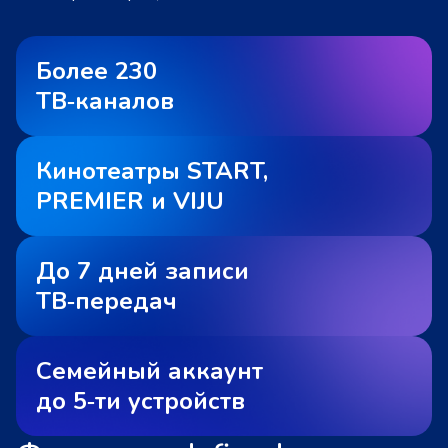
Более 230
ТВ‑каналов
Кинотеатры START,
PREMIER и VIJU
До 7 дней записи
ТВ‑передач
Семейный аккаунт
до 5‑ти устройств