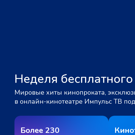
Неделя бесплатного
Мировые хиты кинопроката, эксклюзи
в онлайн-кинотеатре Импульс ТВ по
Более 230
Кино