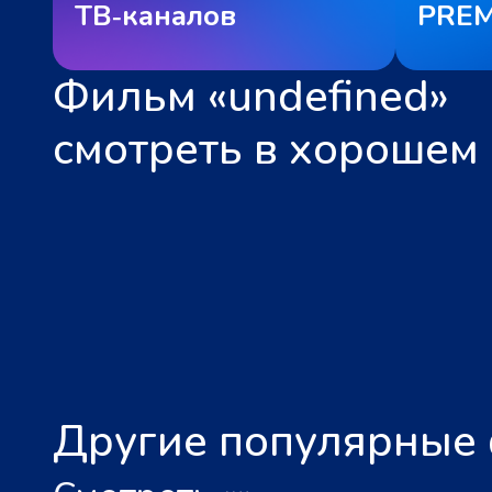
ТВ‑каналов
PREM
Фильм «undefined»
смотреть в хорошем 
Другие популярные