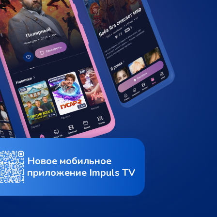
Новое мобильное
приложение Impuls TV