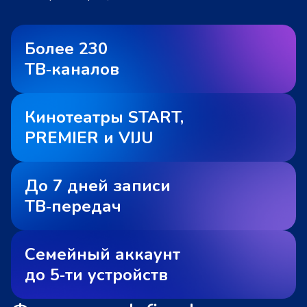
Более 230
ТВ‑каналов
Кинотеатры START,
PREMIER и VIJU
До 7 дней записи
ТВ‑передач
Семейный аккаунт
до 5‑ти устройств