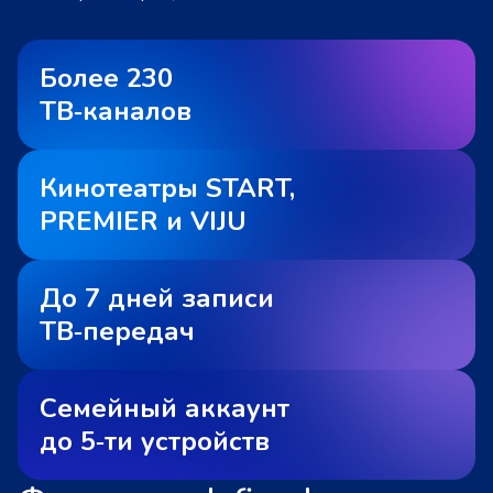
Более 230
ТВ‑каналов
Кинотеатры START,
PREMIER и VIJU
До 7 дней записи
ТВ‑передач
Семейный аккаунт
до 5‑ти устройств