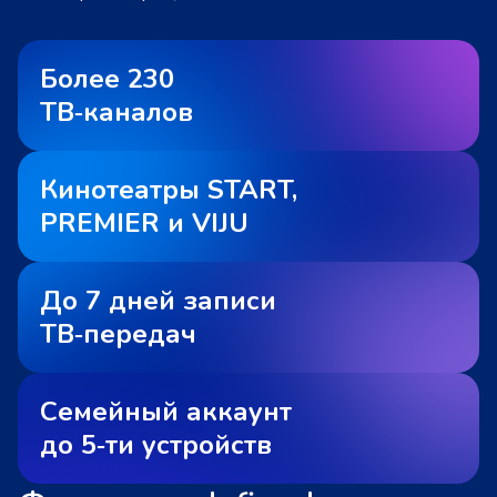
Более 230
ТВ‑каналов
Кинотеатры START,
PREMIER и VIJU
До 7 дней записи
ТВ‑передач
Семейный аккаунт
до 5‑ти устройств