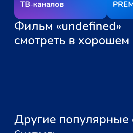
ТВ‑каналов
PREM
Фильм «undefined»
смотреть в хорошем 
Другие популярные