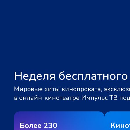
Неделя бесплатного
Мировые хиты кинопроката, эксклюзи
в онлайн-кинотеатре Импульс ТВ по
Более 230
Кино