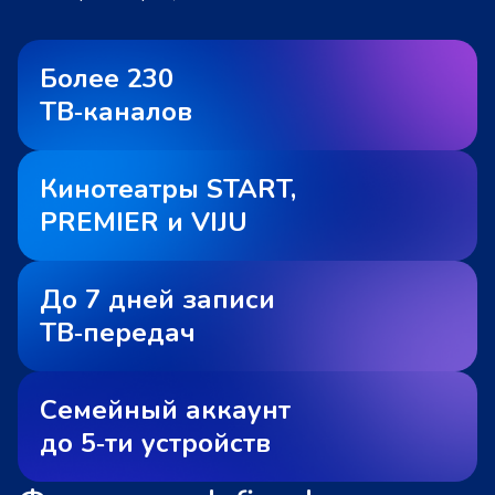
Более 230
ТВ‑каналов
Кинотеатры START,
PREMIER и VIJU
До 7 дней записи
ТВ‑передач
Семейный аккаунт
до 5‑ти устройств