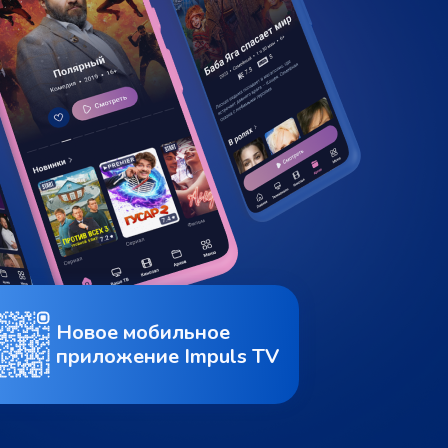
Новое мобильное
приложение Impuls TV