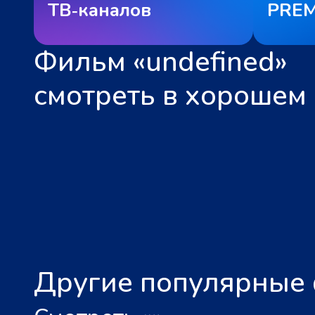
ТВ‑каналов
PREM
Фильм «undefined»
смотреть в хорошем 
Другие популярные