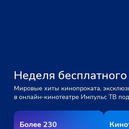
Неделя бесплатного
Мировые хиты кинопроката, эксклюзи
в онлайн-кинотеатре Импульс ТВ по
Более 230
Кино