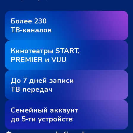
Более 230
ТВ‑каналов
Кинотеатры START,
PREMIER и VIJU
До 7 дней записи
ТВ‑передач
Семейный аккаунт
до 5‑ти устройств