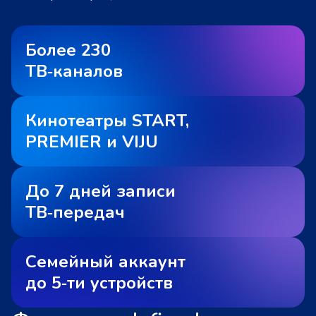
Более 230
ТВ‑каналов
Кинотеатры START,
PREMIER и VIJU
До 7 дней записи
ТВ‑передач
Семейный аккаунт
до 5‑ти устройств