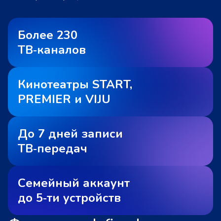
Более 230
ТВ‑каналов
Кинотеатры START,
PREMIER и VIJU
До 7 дней записи
ТВ‑передач
Семейный аккаунт
до 5‑ти устройств