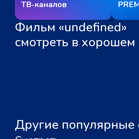
ТВ‑каналов
PREM
Фильм «undefined»
смотреть в хорошем 
Другие популярные