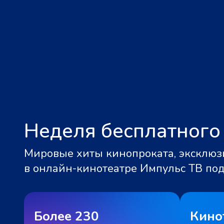
Неделя бесплатного
Мировые хиты кинопроката, эксклюзи
в онлайн-кинотеатре Импульс ТВ по
Более 230
Кино