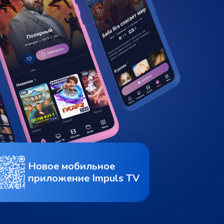
Новое мобильное
приложение Impuls TV