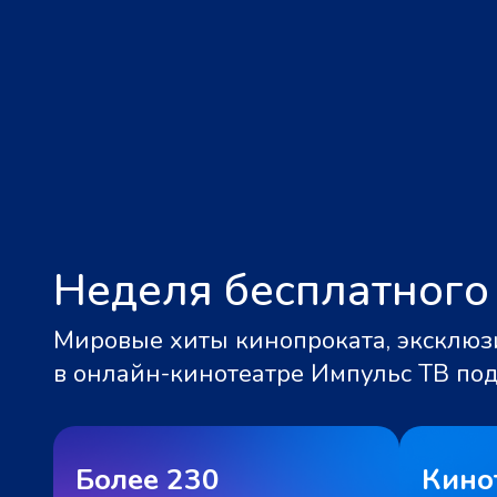
Неделя бесплатного
Мировые хиты кинопроката, эксклюзи
в онлайн-кинотеатре Импульс ТВ по
Более 230
Кино