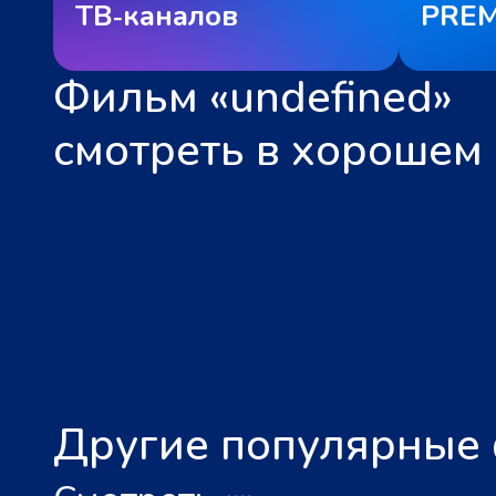
ТВ‑каналов
PREM
Фильм «undefined»
смотреть в хорошем 
Другие популярные