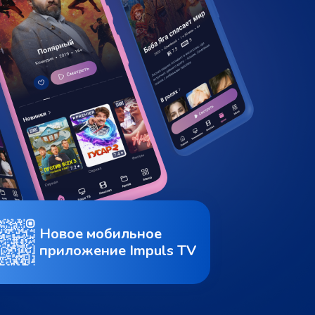
Новое мобильное
приложение Impuls TV