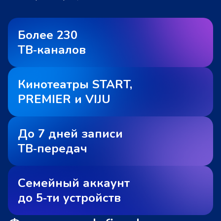
Более 230
ТВ‑каналов
Кинотеатры START,
PREMIER и VIJU
До 7 дней записи
ТВ‑передач
Семейный аккаунт
до 5‑ти устройств