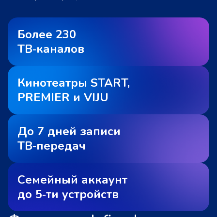
Более 230
ТВ‑каналов
Кинотеатры START,
PREMIER и VIJU
До 7 дней записи
ТВ‑передач
Семейный аккаунт
до 5‑ти устройств