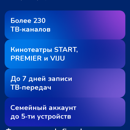
Более 230
ТВ‑каналов
Кинотеатры START,
PREMIER и VIJU
До 7 дней записи
ТВ‑передач
Семейный аккаунт
до 5‑ти устройств