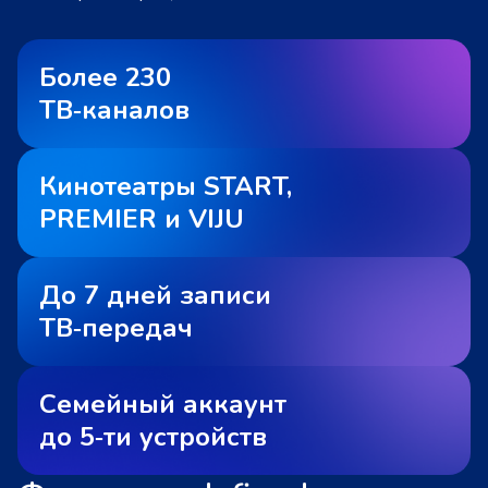
Более 230
ТВ‑каналов
Кинотеатры START,
PREMIER и VIJU
До 7 дней записи
ТВ‑передач
Семейный аккаунт
до 5‑ти устройств