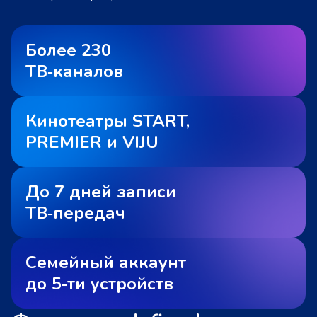
Более 230
ТВ‑каналов
Кинотеатры START,
PREMIER и VIJU
До 7 дней записи
ТВ‑передач
Семейный аккаунт
до 5‑ти устройств