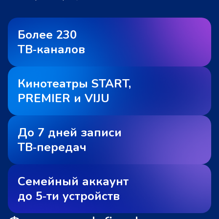
Более 230
ТВ‑каналов
Кинотеатры START,
PREMIER и VIJU
До 7 дней записи
ТВ‑передач
Семейный аккаунт
до 5‑ти устройств