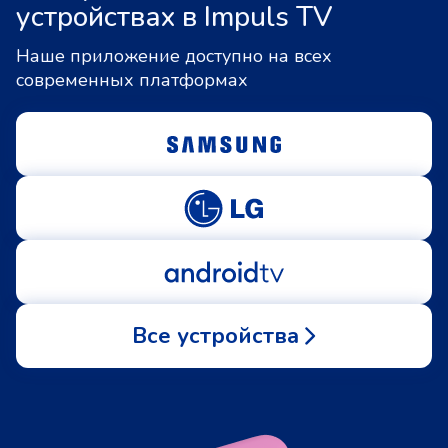
устройствах в Impuls TV
Наше приложение доступно на всех
современных платформах
Все устройства