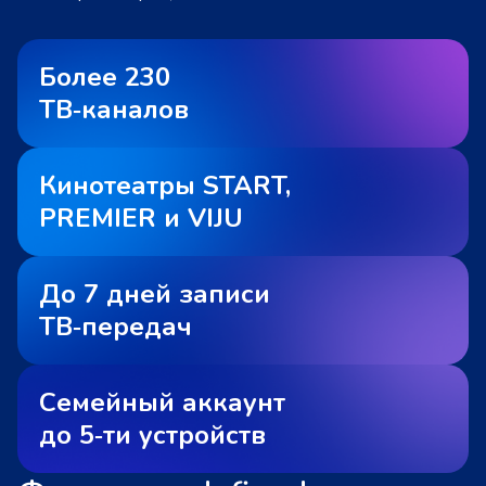
Более 230
ТВ‑каналов
Кинотеатры START,
PREMIER и VIJU
До 7 дней записи
ТВ‑передач
Семейный аккаунт
до 5‑ти устройств