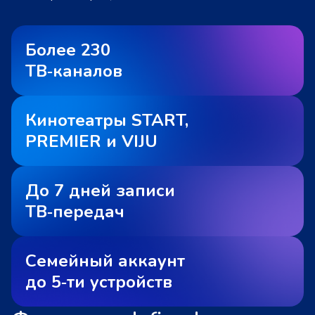
Более 230
ТВ‑каналов
Кинотеатры START,
PREMIER и VIJU
До 7 дней записи
ТВ‑передач
Семейный аккаунт
до 5‑ти устройств