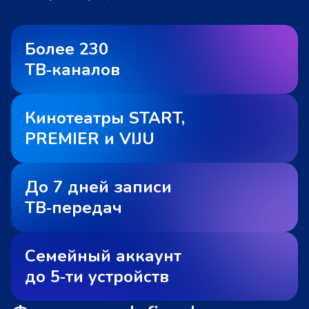
Более 230
ТВ‑каналов
Кинотеатры START,
PREMIER и VIJU
До 7 дней записи
ТВ‑передач
Семейный аккаунт
до 5‑ти устройств