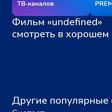
ТВ‑каналов
PREM
Фильм «undefined»
смотреть в хорошем 
Другие популярные