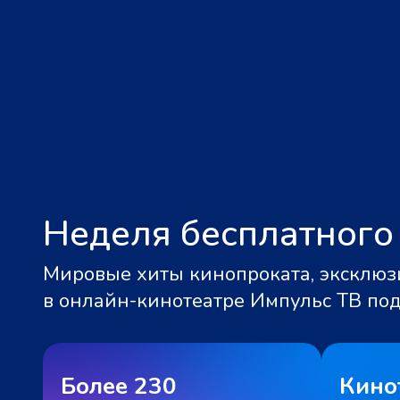
Неделя бесплатного
Мировые хиты кинопроката, эксклюзи
в онлайн-кинотеатре Импульс ТВ по
Более 230
Кино