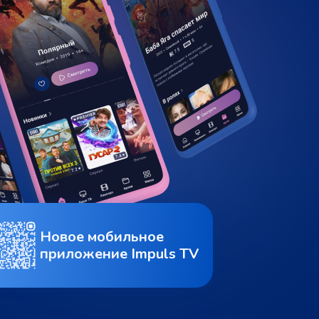
Новое мобильное
приложение Impuls TV