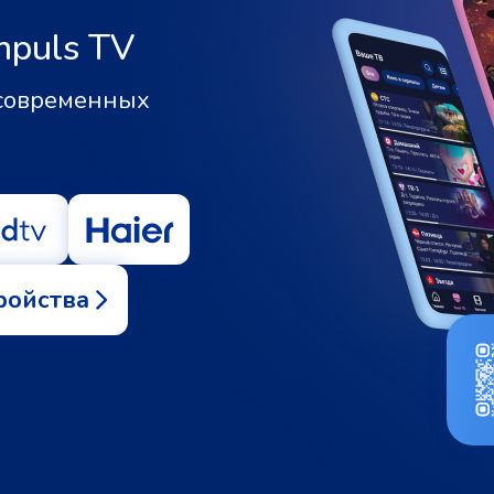
mpuls TV
 современных
ройства