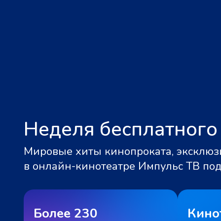
Неделя бесплатного
Мировые хиты кинопроката, эксклюзи
в онлайн-кинотеатре Импульс ТВ по
Более 230
Кино