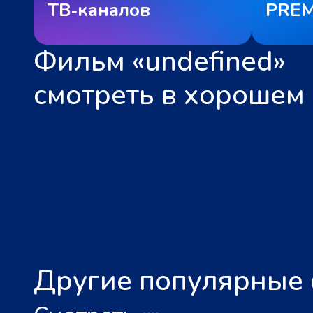
ТВ‑каналов
PREM
Фильм «undefined»
смотреть в хорошем 
Другие популярные