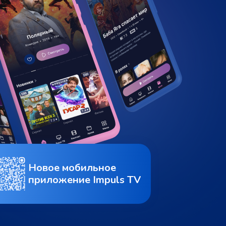
Новое мобильное
приложение Impuls TV