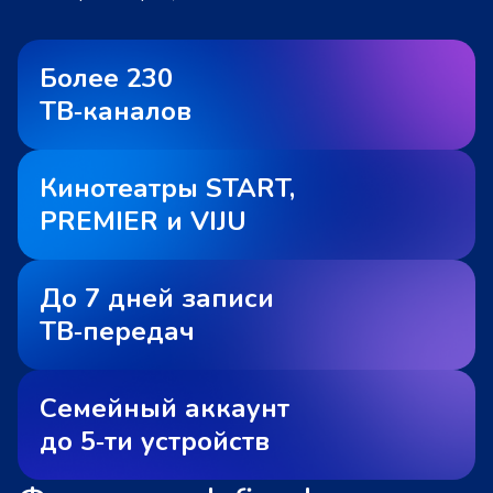
Более 230
ТВ‑каналов
Кинотеатры START,
PREMIER и VIJU
До 7 дней записи
ТВ‑передач
Семейный аккаунт
до 5‑ти устройств