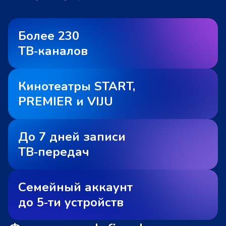
Более 230
ТВ‑каналов
Кинотеатры START,
PREMIER и VIJU
До 7 дней записи
ТВ‑передач
Семейный аккаунт
до 5‑ти устройств