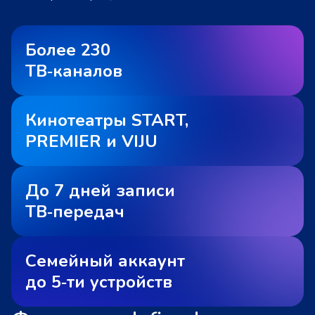
Более 230
ТВ‑каналов
Кинотеатры START,
PREMIER и VIJU
До 7 дней записи
ТВ‑передач
Семейный аккаунт
до 5‑ти устройств