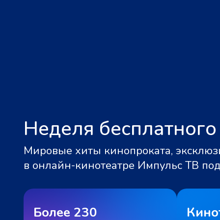
Неделя бесплатного
Мировые хиты кинопроката, эксклюзи
в онлайн-кинотеатре Импульс ТВ по
Более 230
Кино