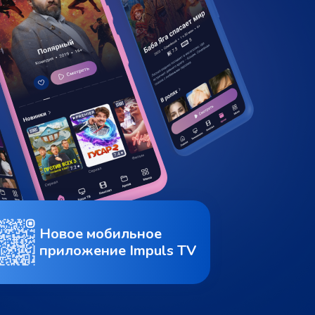
Новое мобильное
приложение Impuls TV