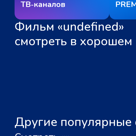
ТВ‑каналов
PREM
Фильм «undefined»
смотреть в хорошем 
Другие популярные