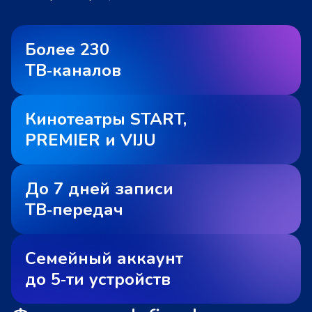
Более 230
ТВ‑каналов
Кинотеатры START,
PREMIER и VIJU
До 7 дней записи
ТВ‑передач
Семейный аккаунт
до 5‑ти устройств