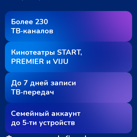
Более 230
ТВ‑каналов
Кинотеатры START,
PREMIER и VIJU
До 7 дней записи
ТВ‑передач
Семейный аккаунт
до 5‑ти устройств