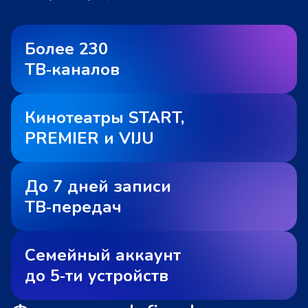
Более 230
ТВ‑каналов
Кинотеатры START,
PREMIER и VIJU
До 7 дней записи
ТВ‑передач
Семейный аккаунт
до 5‑ти устройств