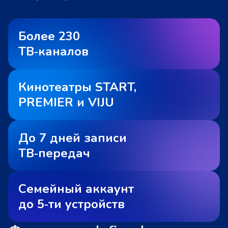
Более 230
ТВ‑каналов
Кинотеатры START,
PREMIER и VIJU
До 7 дней записи
ТВ‑передач
Семейный аккаунт
до 5‑ти устройств