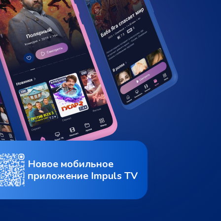
Новое мобильное
приложение Impuls TV