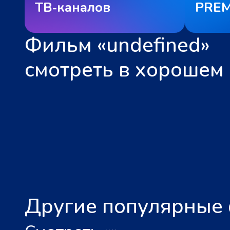
ТВ‑каналов
PREM
Фильм «undefined»
смотреть в хорошем 
Другие популярные