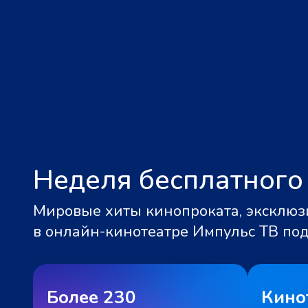
Неделя бесплатного
Мировые хиты кинопроката, эксклюзи
в онлайн-кинотеатре Импульс ТВ по
Более 230
Кино