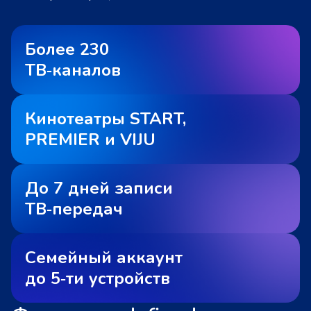
Более 230
ТВ‑каналов
Кинотеатры START,
PREMIER и VIJU
До 7 дней записи
ТВ‑передач
Семейный аккаунт
до 5‑ти устройств