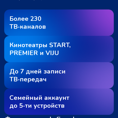
Более 230
ТВ‑каналов
Кинотеатры START,
PREMIER и VIJU
До 7 дней записи
ТВ‑передач
Семейный аккаунт
до 5‑ти устройств