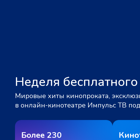
Неделя бесплатного
Мировые хиты кинопроката, эксклюзи
в онлайн-кинотеатре Импульс ТВ по
Более 230
Кино