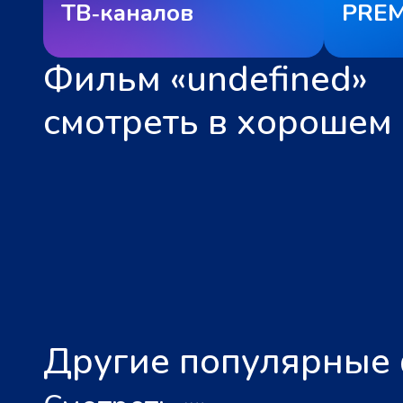
ТВ‑каналов
PREM
Фильм «undefined»
смотреть в хорошем 
Другие популярные