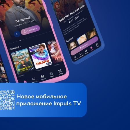
Новое мобильное
приложение Impuls TV