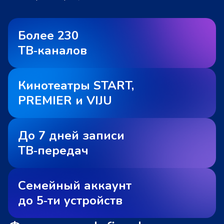
Более 230
ТВ‑каналов
Кинотеатры START,
PREMIER и VIJU
До 7 дней записи
ТВ‑передач
Семейный аккаунт
до 5‑ти устройств